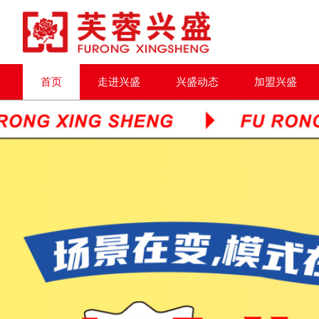
首页
走进兴盛
兴盛动态
加盟兴盛