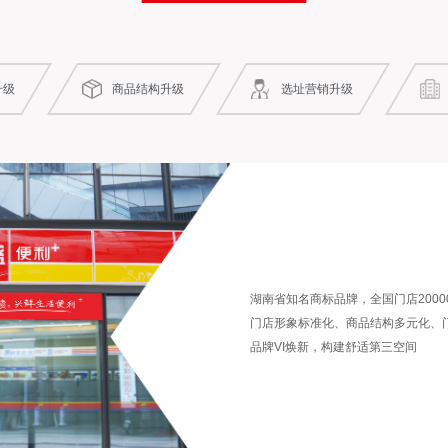
升级
商品结构升级
选址营销升级
湖南省知名商标品牌，全国门店
2000
门店形象标准化、商品结构多元化、
品牌
VI焕新，构建舒适第三空间