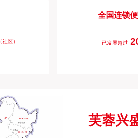
全国连锁便
2
（社区）
已发展超过
芙蓉兴