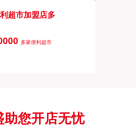
利超市加盟店多
0000
多家便利超市
盛助您开店无忧